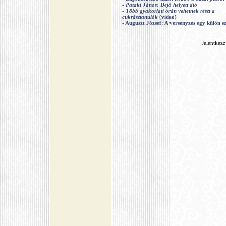
-
Pataki János: Dejó helyett dió
-
Több gyakorlati órán vehetnek részt a
cukrásztanulók
(videó)
- Auguszt József: A versenyzés egy külön 
Jelentkezz