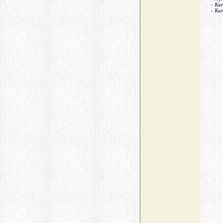
-
Kar
-
Kar